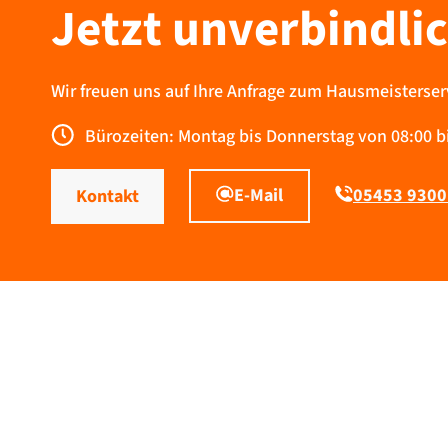
Jetzt unverbindli
Wir freuen uns auf Ihre Anfrage zum Hausmeisterser
Bürozeiten: Montag bis Donnerstag von 08:00 bis
E-Mail
05453 9300
Kontakt
Hausmeisterservice in Münster unverbindlich anfragen