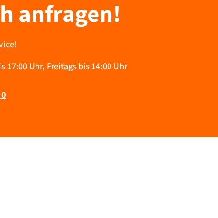
ch anfragen!
vice!
 17:00 Uhr, Freitags bis 14:00 Uhr
 0