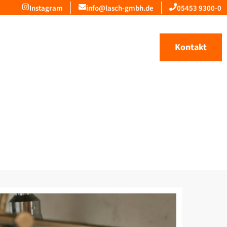
Instagram
info@lasch-gmbh.de
05453 9300-0
Kontakt