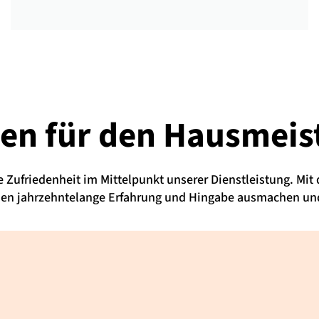
ren für den
Hausmeist
te Zufriedenheit im Mittelpunkt unserer Dienstleistung. Mit
 den jahrzehntelange Erfahrung und Hingabe ausmachen und