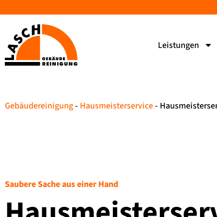
Leistungen
Gebäudereinigung
-
Hausmeisterservice
-
Hausmeisterser
Saubere Sache aus einer Hand
Hausmeister­ser