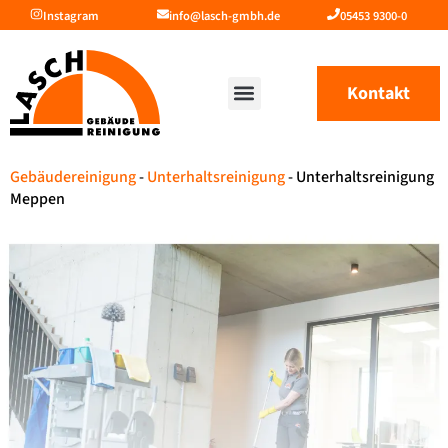
Instagram
info@lasch-gmbh.de
05453 9300-0
Kontakt
Gebäudereinigung
-
Unterhaltsreinigung
-
Unterhaltsreinigung
Meppen