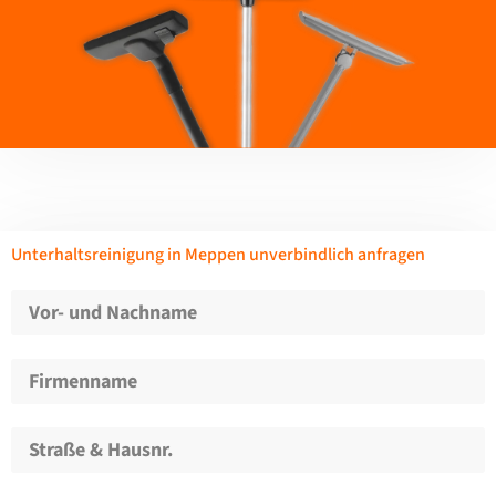
Unterhaltsreinigung in Meppen unverbindlich anfragen