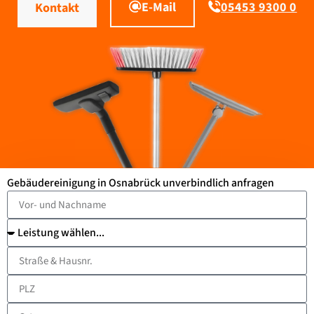
E-Mail
05453 9300 0
Kontakt
Gebäudereinigung in Osnabrück unverbindlich anfragen