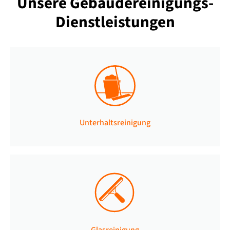
Unsere
Gebäudereinigungs-
Dienstleistungen
Unterhaltsreinigung
Glasreinigung