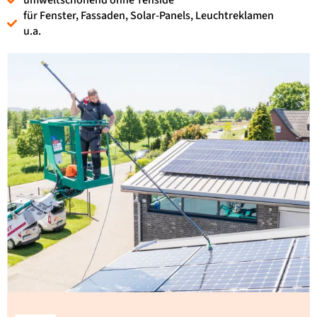
umweltschonend ohne Tenside
für Fenster, Fassaden, Solar-Panels, Leuchtreklamen
u.a.