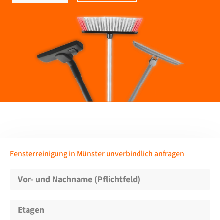
Fensterreinigung in Münster unverbindlich anfragen