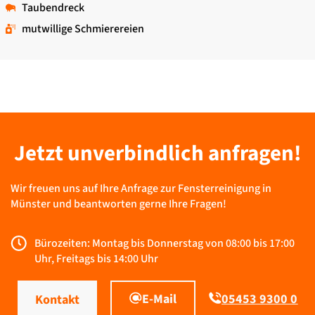
Taubendreck
mutwillige Schmierereien
Jetzt unverbindlich anfragen!
Wir freuen uns auf Ihre Anfrage zur Fensterreinigung in
Münster und beantworten gerne Ihre Fragen!
Bürozeiten: Montag bis Donnerstag von 08:00 bis 17:00
Uhr, Freitags bis 14:00 Uhr
E-Mail
05453 9300 0
Kontakt