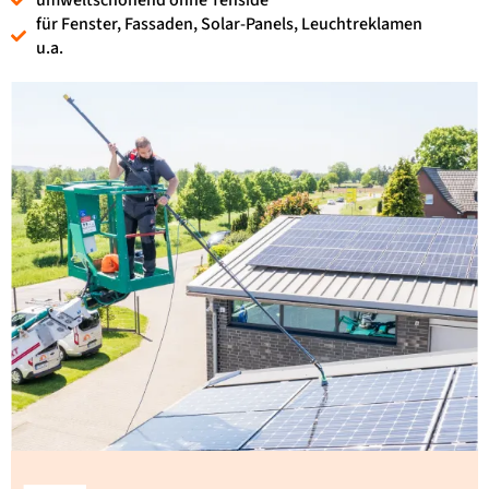
umweltschonend ohne Tenside
für Fenster, Fassaden, Solar-Panels, Leuchtreklamen
u.a.