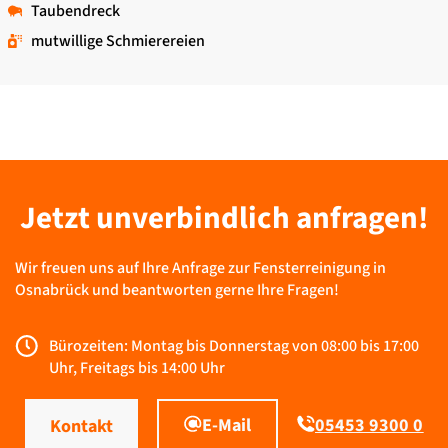
Taubendreck
mutwillige Schmierereien
Jetzt unverbindlich anfragen!
Wir freuen uns auf Ihre Anfrage zur Fensterreinigung in
Osnabrück und beantworten gerne Ihre Fragen!
Bürozeiten: Montag bis Donnerstag von 08:00 bis 17:00
Uhr, Freitags bis 14:00 Uhr
E-Mail
05453 9300 0
Kontakt